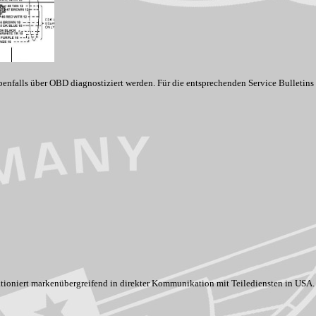
ls über OBD diagnostiziert werden. Für die entsprechenden Service Bulletins ver
tioniert markenübergreifend in direkter Kommunikation mit Teilediensten in USA.