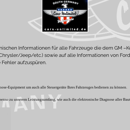
nischen Informationen für alle Fahrzeuge die dem GM –Ko
sler/Jeep/etc.) sowie auf alle Informationen von Ford U
 Fehler aufzuspüren.
gnose-Equipment um auch alle Steuergeräte Ihres Fahrzeuges bedienen zu können.
nso zu unserem Leistungsumfang, wie auch die elektronische Diagnose aller Baute