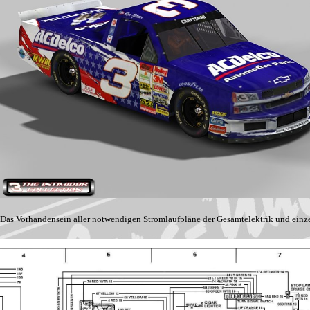
Das Vorhandensein aller notwendigen Stromlaufpläne der Gesamtelektrik und einz