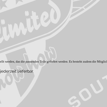
llt werden, das die passenden Teile geliefert werden. Es besteht zudem die Möglic
derzeit lieferbar.