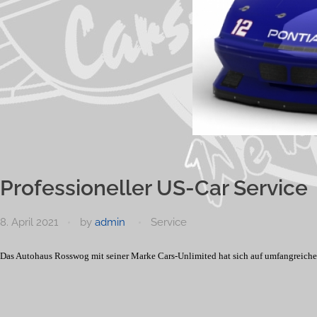
Professioneller US-Car Service
8. April 2021
by
admin
Service
Das Autohaus Rosswog mit seiner Marke Cars-Unlimited hat sich auf umfangreichen