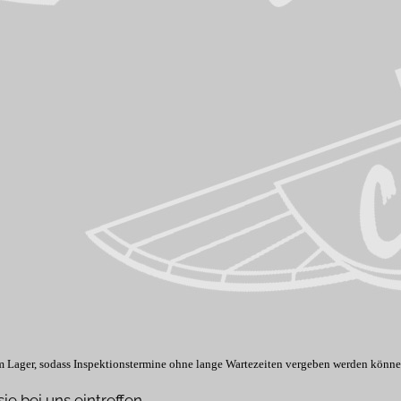
am Lager, sodass Inspektionstermine ohne lange Wartezeiten vergeben werden könne
e bei uns eintreffen.