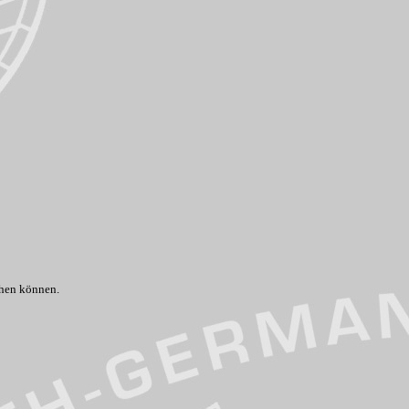
chen können.