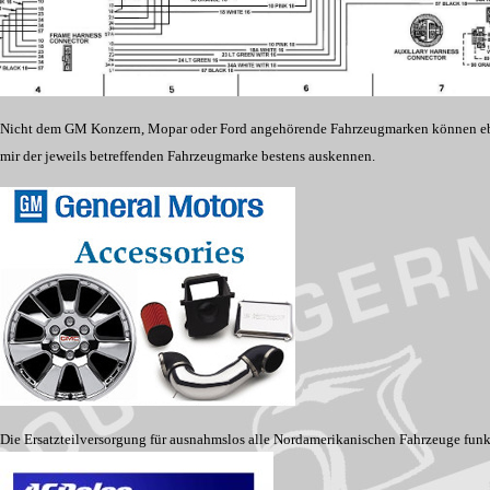
Nicht dem GM Konzern, Mopar oder Ford angehörende Fahrzeugmarken können ebenfal
mir der jeweils betreffenden Fahrzeugmarke bestens auskennen.
Die Ersatzteilversorgung für ausnahmslos alle Nordamerikanischen Fahrzeuge funk