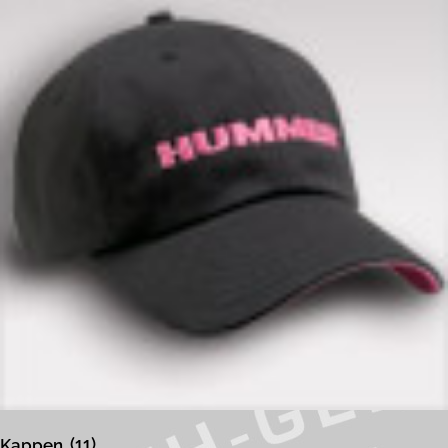
Datenschutzerklärung
Kappen
(11)