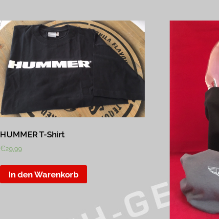
HUMMER T-Shirt
€
29,99
In den Warenkorb