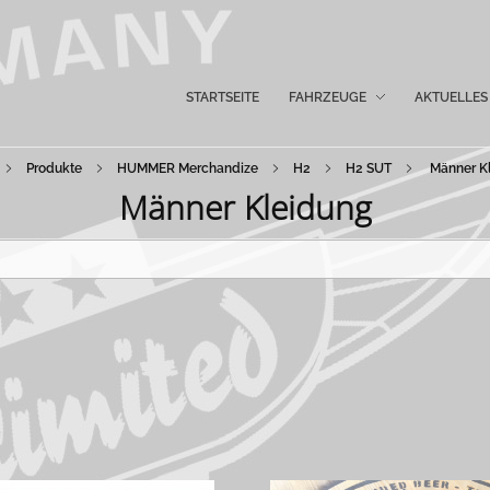
STARTSEITE
FAHRZEUGE
AKTUELLES
Produkte
HUMMER Merchandize
H2
H2 SUT
Männer K
Männer Kleidung