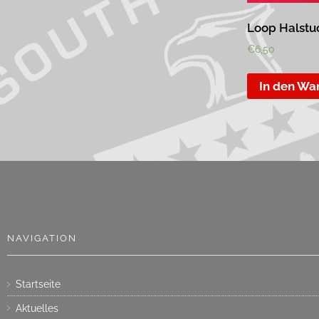
Loop Halstu
€
6,50
In den Wa
NAVIGATION
Startseite
Aktuelles